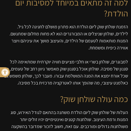
למה זה מתאים במיוחד למסיבות יום
הולדת?
הזמנת שולחן שוק ליום הולדת הוא פתרון מושלם לחגיגה לכל גיל.
לילדים, שולחן שניצלים או המבורגרים הוא לא פחות מחלום שמתגשם.
המנות מותאמות לטעמם של הילדים, והעיצוב מושך את עיניהם ויוצר
אווירה כיפית ומשמחת.
למבוגרים, שולחן בשרי או חלבי מציעים חוויה יוקרתית שמתאימה לכל
פתח סרגל
סגנון של מסיבה. שולחן אוכל בסגנון שוק מאפשר גיוון רחב של טעמים, כך
שכל אורח ימצא את המנה המושלמת עבורו. מעבר לכך, שולחן משמש גם
כאלמנט עיצובי, מה שהופך אותו לאטרקציה מרכזית בכל מסיבה.
כמה עולה שולחן שוק?
העלות של שולחן שוק ליום הולדת משתנה בהתאם לגודל האירוע, סוג
המנות ורמת העיצוב. שולחנות קטנים ואינטימיים יהיו זולים יותר
משולחנות גדולים ומורכבים. עם זאת, חשוב לזכור שמדובר בהשקעה