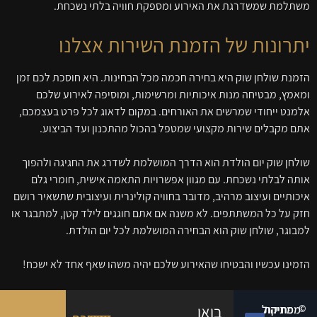
משתלמת שמשדרגת את האירוע ומספקת חוויה בלתי נשכחת.
יתרונות של הזמנת השירות אצלנו
הזמנת שולחן שוק היא בחירה חכמה מכל הבחינות. היא חוסכת לכם זמן
ומאמץ, מבטיחה מנות איכותיות ומרשימות, ומוסיפה לאירוע שלכם
אלמנט ייחודי שמרשים את האורחים. במקום לדאוג לכל פרט בעצמכם,
אתם מקבלים שירות מקצועי שמטפל בהכול מהתכנון ועד הביצוע.
שולחן שוק יום הולדת הוא הדרך המושלמת לשדרג את החגיגה ולהפוך
אותה לבלתי נשכחת. עם מגוון אפשרויות התאמה אישית, חומרי גלם
איכותיים ועיצוב מרהיב, מדובר בחוויה קולינרית ועיצובית שתשאיר רושם
חזק על כל המשתתפים. לא משנה אם אתם חוגגים לילד קטן, למתבגר או
למבוגר, שולחן שוק הוא הבחירה המושלמת לכל יום הולדת.
הזמינו עכשיו והבטיחו שהאירוע שלכם יהיה משהו שאף אחד לא ישכח!
©
מפת
מחיקת
ניהול
בואו