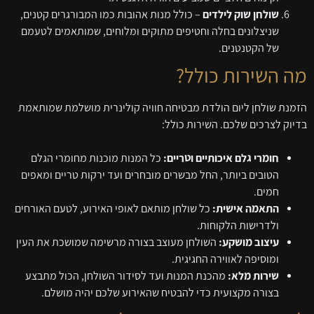
שולחן שוק לילדים
– כולל מנות אהובות כמו המבורגרים קטנים,
שניצלונים בחלה וחטיפים מתוקים ומלוחים, שמותאמים לטעמם
של הקטנטנים.
מה השירות כולל?
הזמנת שולחן ליום הולדת מבטיחה חוויה קולינרית מושלמת שמותאמת
בדיוק לצרכים שלכם. השירות כולל:
חומרי גלם איכותיים וטריים:
כל המנות מוכנות מחומרי הגלם
הטובים ביותר, החל מבשרים מובחרים ועד ירקות טריים ומאפים
חמים.
התאמה אישית:
כל שולחן מותאם לאופי האירוע, לטעם האורחים
ולדרישות הלקוחות.
עיצוב מושקע:
השולחן מעוצב בצורה מרשימה שמושכת את העין
ומוסיפה לאווירה החגיגית.
שירות מלא:
מהכנת המנות ועד לסידור השולחן, הכול מתבצע
בצורה מקצועית כדי להבטיח שהאירוע שלכם יהיה מושלם.