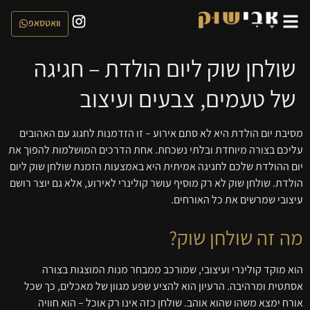
וואטסאפ
שולחן שוק ליום הולדת – חגיגה
של טעמים, צבעים ועיצוב
מסיבת יום הולדת היא לא סתם אירוע – זו הזדמנות לחגוג עם האהובים
עליכם בצורה מיוחדת ובלתי נשכחת. אחת הדרכים המושלמות להפוך את
יום ההולדת שלכם לחגיגה אמיתית היא באמצעות הזמנת שולחן שוק ליום
הולדת. שולחן שוק לא רק מוסיף עושר קולינרי לאירוע, אלא גם יוצר רושם
עיצובי שמרשים את כל האורחים.
מה זה שולחן שוק?
הוא מוקד קולינרי ועיצובי, שמורכב ממבחר מנות המוצגות בצורה
אסתטית ומרהיבה. הרעיון הוא להציע שפע מגוון של מאכלים, כך שכל
אורח ימצא משהו שהוא אוהב. שולחן כזה אינו רק אוכל – הוא חוויה