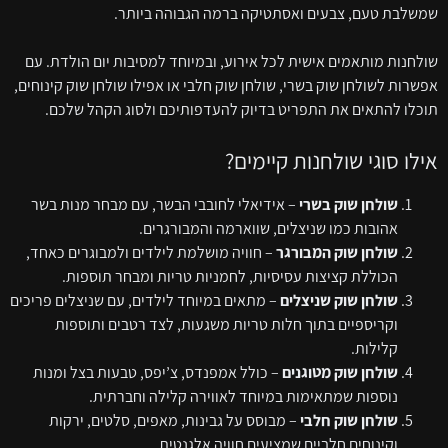
שמשלבת טעם, צבעים ואסתטיקה ברמה הגבוהה ביותר.
שולחנות מותאמים אישית לכל אירוע, ובמיוחד למסיבות יום הולדת. עם
אפשרות לשולחן שוק בשרי, שולחן שוק חלבי או אפילו שולחן שוק קינוחים,
תוכלו להתאים את התפריט בדיוק להעדפותיכם ולסוג הקהל שלכם.
אילו סוגי שולחנות קיימים?
שולחן שוק בשרי
– אידיאלי לחובבי הבשר, עם מבחר מנות בשר
אהובות כמו שניצלים, שווארמה והמבורגרים.
שולחן שוק המבורגר
– חוויה מושלמת לילדים ולמבוגרים כאחד,
הכוללת קציצות עסיסיות, לחמניות טריות ומבחר תוספות.
שולחן שוק שניצלים
– מתאים במיוחד לילדים, עם שניצלים פריכים
וקריספיים בתוך חלות טריות משגעות, לצד רטבים ותוספות
קלילות.
שולחן שוק מטוגנים
– כולל אמפנדס, צ’יפס, טבעות בצל ומנות
נוספות שמתאימות במיוחד לאווירה קלילה וחברתית.
שולחן שוק חלבי
– מבוסס על גבינות, מאפים, סלטים, ירקות
וקינוחים חלביים שמציעים חוויה אלגנטית.