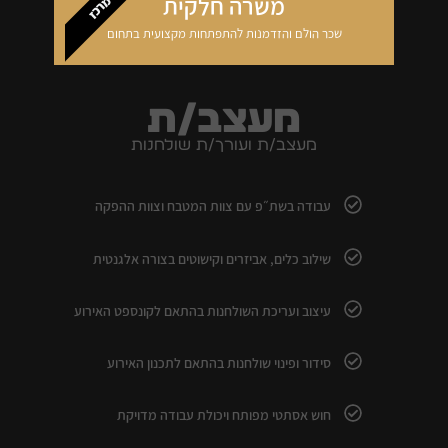
משרה חלקית
מרכז
שכר הולם והזדמנות להתפתחות מקצועית בתחום
מעצב/ת
מעצב/ת ועורך/ת שולחנות
עבודה בשת״פ עם צוות המטבח וצוות ההפקה
שילוב כלים, אביזרים וקישוטים בצורה אלגנטית
עיצוב ועריכת השולחנות בהתאם לקונספט האירוע
סידור ופינוי שולחנות בהתאם לתכנון האירוע
חוש אסתטי מפותח ויכולת עבודה מדויקת