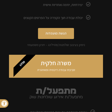
יצירתיות, יוזמה ואחריות אישית
יכולת עבודה תוך הקפדה על הפרטים הקטנים
הגשת מועמדות
ניסיון בעיצוב שולחנות/סטיילינג – יתרון משמעותי
משרה חלקית
מרכז
סביבת עבודה דינמית ומאתגרת
מתפעל/ת
מתפעל/ת אירוע שולחנות שוק
פתח סרגל