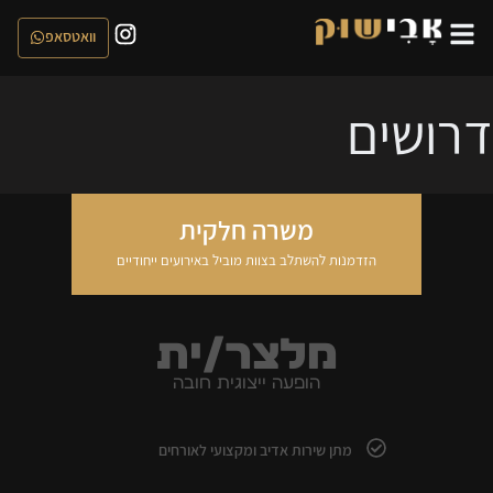
וואטסאפ
דרושים
משרה חלקית
הזדמנות להשתלב בצוות מוביל באירועים ייחודיים
מלצר/ית
הופעה ייצוגית חובה
מתן שירות אדיב ומקצועי לאורחים