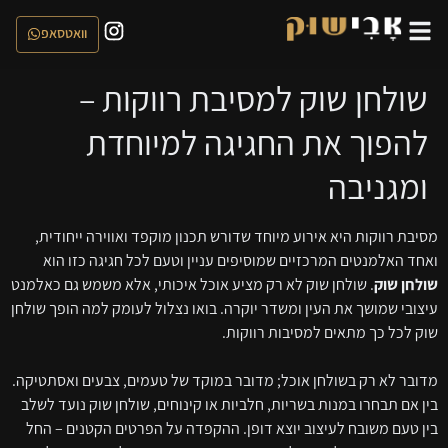
וואטסאפ
שולחן שוק למסיבת רווקות –
להפוך את החגיגה למיוחדת
ומגניבה
מסיבת רווקות היא אירוע מיוחד שדורש תכנון מוקפד ואווירה ייחודית,
ואחד האלמנטים המרכזיים שמוסיפים עניין וטעם לכל חגיגה כזו הוא
שולחן שוק
. שולחן שוק לא רק מציע אוכל איכותי, אלא משמש גם כאלמנט
עיצובי שמושך את העין ומשדר יוקרה. בואו נצלול לעומק למה הופך שולחן
שוק לכל כך מתאים למסיבות רווקות.
מדובר לא רק בשולחן אוכל; מדובר במוקד של טעמים, צבעים ואסתטיקה.
בין אם תבחרו במנות בשריות, חלביות או קינוחים, שולחן שוק נועד לשלב
בין טעם משובח לעיצוב יוצא דופן. ההקפדה על הפרטים הקטנים – החל