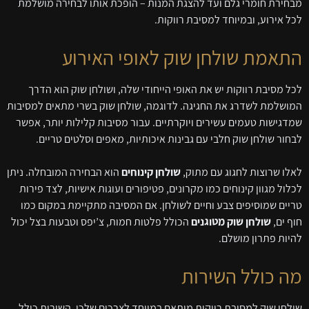
מבחירת חומרי גלם ועד להצגת המנות – הופכת אותו לבחירה מושלמת
לכל אירוע, ובמיוחד למסיבת רווקות.
התאמת שולחן שוק לאופי האירוע
לכל מסיבת רווקות יש את האופי הייחודי שלה, ושולחן שוק הוא הדרך
המושלמת לשדרג את החגיגה. לדוגמה, שולחן שוק בשרי מתאים למסיבות
שמדגישות טעמים עשירים ויוקרתיים. עבור מסיבות קלילות יותר, אפשר
לבחור שולחן שוק חלבי עם גבינות איכותיות, מאפים וסלטים טריים.
לאלו שרוצות לחגוג עם מתוק,
שולחן קינוחים
הוא הבחירה המובחלה. ניתן
לכלול מגוון קינוחים כמו מקרונים, פטיפורים ועוגות אישיות, לצד פירות
טריים שמוסיפים צבע וחיים לשולחן. אם המסיבה מתקיימת במקום כמו
חוף ים,
שולחן שוק מטוגנים
הכולל פלטות חמות, צ’יפס וטבעות בצל יכול
להיות פתרון מושלם.
מה כולל השירות
שולחן שוק למסיבת רווקות מותאם במיוחד לצרכים שלכן. השירות כולל