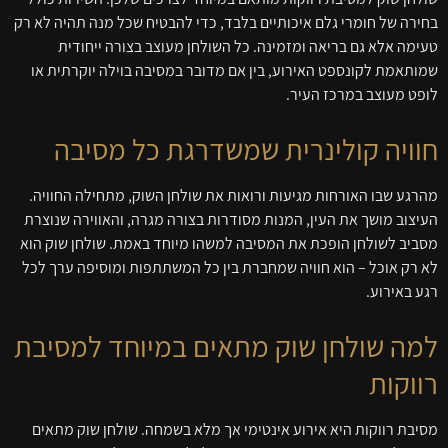
בחירה של חומרי גלם איכותיים בלבד, כדי להבטיח שכל מנה תהיה לא רק
טעימה אלא גם בריאה ומזמינה. כל השולחן מעוצב בצורה ייחודית
שמותאמת לקונספט האירוע, בין אם מדובר במסיבה בוילה יוקרתית או
לופט מעוצב במרכז העיר.
חוויה קולינרית שמשדרגת כל מסיבה
מהרגע שבו האורחות מגיעות ורואות את שולחן השוק, מתחילה החוויה.
העיצוב מושך את העין, המנות מסודרות בצורה מגרה, והאווירה שנוצרת
מסביב לשולחן הופכת את המסיבה למשהו מיוחד באמת. שולחן שוק הוא
לא רק אוכל – הוא חוויה שמחברת בין כל המשתתפות ומוסיפה ערך לכל
רגע באירוע.
למה שולחן שוק מתאים במיוחד למסיבת
רווקות
מסיבת רווקות היא אירוע אינטימי אך מלא בשמחה. שולחן שוק מתאים